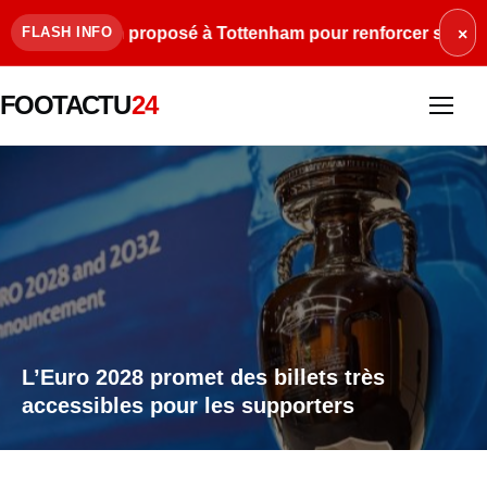
 Balogun proposé à Tottenham pour renforcer son attaque
FLASH INFO
×
FOOTACTU
24
L’Euro 2028 promet des billets très
accessibles pour les supporters