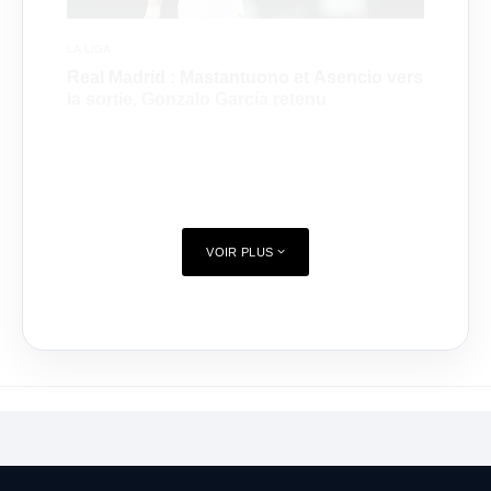
LA LIGA
Real Madrid : Mastantuono et Asencio vers
la sortie, Gonzalo García retenu
VOIR PLUS