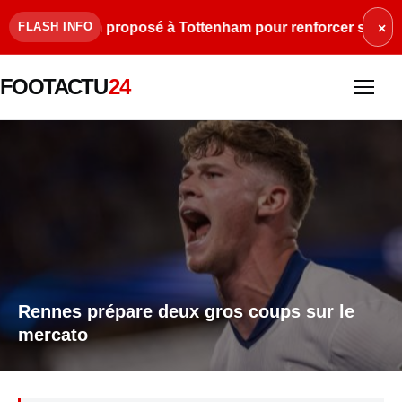
 Balogun proposé à Tottenham pour renforcer son attaque
FLASH INFO
×
FOOTACTU
24
Rennes prépare deux gros coups sur le
mercato