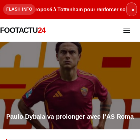
Balogun proposé à Tottenham pour renforcer son attaque
•
FLASH INFO
×
FOOTACTU
24
Paulo Dybala va prolonger avec l’AS Roma