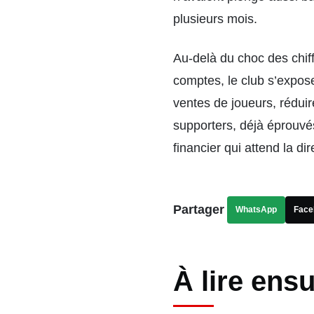
plusieurs mois.
Au-delà du choc des chiffr
comptes, le club s’expose
ventes de joueurs, réduir
supporters, déjà éprouvés
financier qui attend la dir
Partager
WhatsApp
Face
À lire ensu