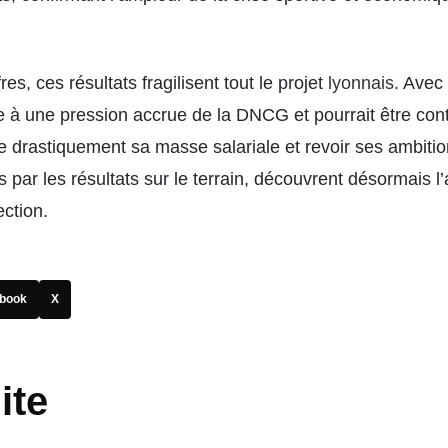
es, ces résultats fragilisent tout le projet
lyonnais
. Avec 
 à une pression accrue de la DNCG et pourrait être contr
e drastiquement sa masse salariale et revoir ses ambitio
 par les résultats sur le terrain, découvrent désormais l
ection.
book
X
ite