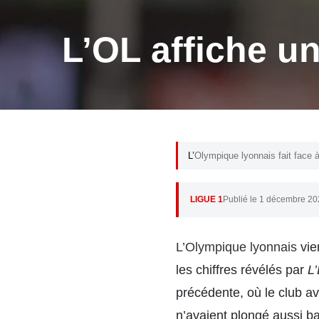
L’OL affiche un
L’Olympique lyonnais fait face
LIGUE 1
Publié le 1 décembre 2
L’Olympique lyonnais
vie
les chiffres révélés par
L
précédente, où le club a
n’avaient plongé aussi ba