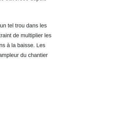
un tel trou dans les
aint de multiplier les
ns à la baisse. Les
’ampleur du chantier