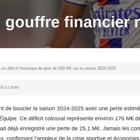
 gouffre financier 
 à un déficit historique de plus de 200 M€ sur la saison 2024-2025.
025 à 17h48
nt de boucler la saison 2024-2025 avec une perte estim
’Équipe
. Ce déficit colossal représente environ 176 M€ d
vait déjà enregistré une perte de 25,1 M€. Jamais les co
s, confirmant l’ampleur de la crise sportive et économiq