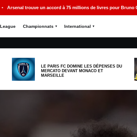
d à 75 millions de livres pour Bruno Guimarães
•
Charlie Cres
 League
Championnats
International
LE PARIS FC DOMINE LES DÉPENSES DU
MERCATO DEVANT MONACO ET
MARSEILLE