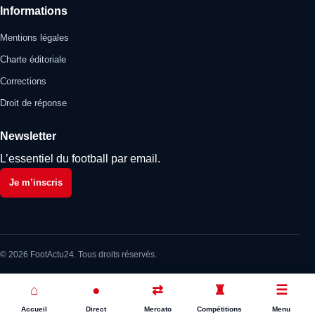
Informations
Mentions légales
Charte éditoriale
Corrections
Droit de réponse
Newsletter
L’essentiel du football par email.
Je m’inscris
© 2026 FootActu24. Tous droits réservés.
⌂
●
⇄
♜
☰
Accueil
Direct
Mercato
Compétitions
Menu