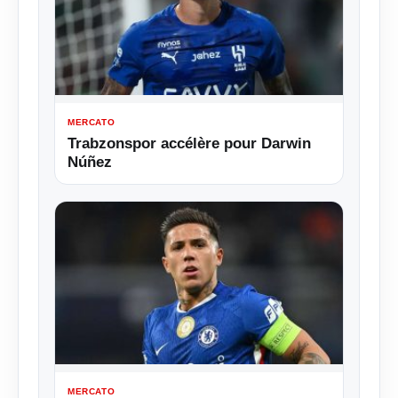
MERCATO
Trabzonspor accélère pour Darwin
Núñez
MERCATO