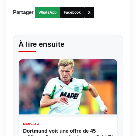
Partager
WhatsApp
Facebook
X
À lire ensuite
MERCATO
Dortmund voit une offre de 45