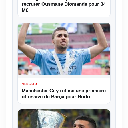
recruter Ousmane Diomande pour 34
M£
MERCATO
Manchester City refuse une première
offensive du Barça pour Rodri