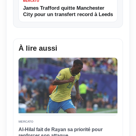
MERCATO
James Trafford quitte Manchester
City pour un transfert record à Leeds
À lire aussi
MERCATO
Al-Hilal fait de Rayan sa priorité pour
renforcer son attaque