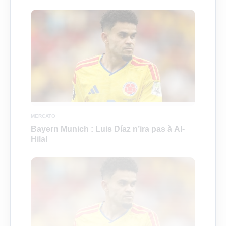
MERCATO
Bayern Munich : Luis Díaz n’ira pas à Al-
Hilal