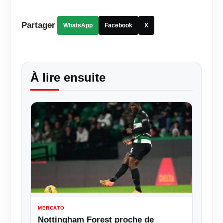
Partager
WhatsApp
Facebook
X
À lire ensuite
MERCATO
Nottingham Forest proche de