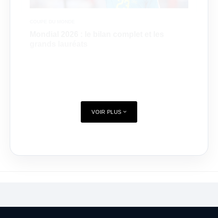
COUPE DU MONDE
Mondial 2026 : le bilan complet et les
grands lauréats
VOIR PLUS