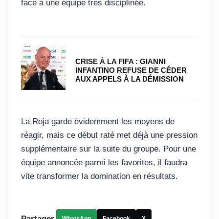
face à une équipe très disciplinée.
CRISE À LA FIFA : GIANNI
INFANTINO REFUSE DE CÉDER
AUX APPELS À LA DÉMISSION
La Roja garde évidemment les moyens de
réagir, mais ce début raté met déjà une pression
supplémentaire sur la suite du groupe. Pour une
équipe annoncée parmi les favorites, il faudra
vite transformer la domination en résultats.
Partager
WhatsApp
Facebook
X