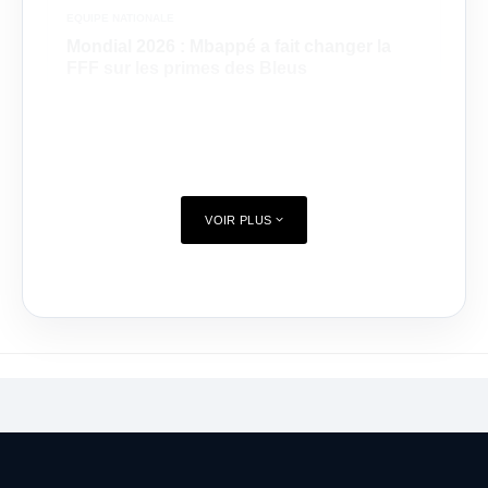
EQUIPE NATIONALE
Mondial 2026 : Mbappé a fait changer la
FFF sur les primes des Bleus
VOIR PLUS