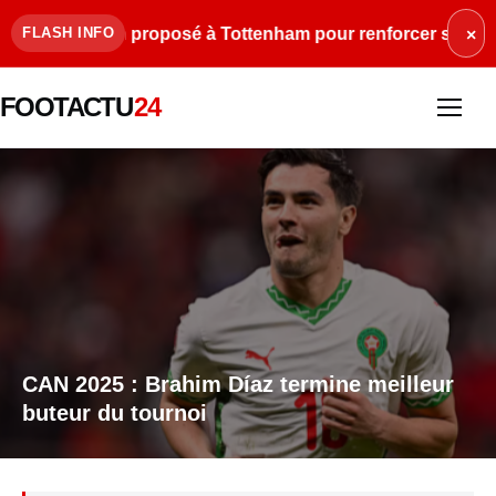
 Balogun proposé à Tottenham pour renforcer son attaque
FLASH INFO
×
FOOTACTU
24
CAN 2025 : Brahim Díaz termine meilleur
buteur du tournoi