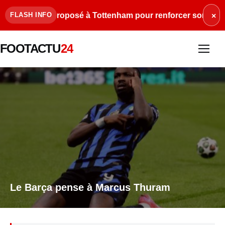
alogun proposé à Tottenham pour renforcer son attaque
•
FLASH INFO
×
FOOTACTU
24
Le Barça pense à Marcus Thuram