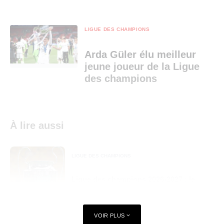
LIGUE DES CHAMPIONS
Arda Güler élu meilleur
jeune joueur de la Ligue
des champions
À lire aussi
LIGUE DES CHAMPIONS
Ligue des champions 2026-2027 : le
tirage fixé au 27 août
VOIR PLUS
28 juillet 2026