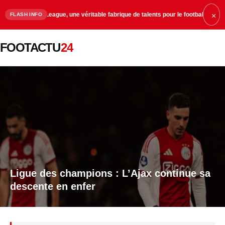
Jupiler Pro League, une véritable fabrique de talents pour le football européen
FLASH INFO
×
FOOTACTU
24
Ligue des champions : L’Ajax continue sa
descente en enfer