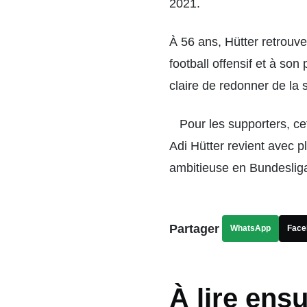
2021.
À 56 ans, Hütter retrouve
football offensif et à s
claire de redonner de la st
Pour les supporters, ce
Adi Hütter revient avec p
ambitieuse en Bundeslig
Partager
WhatsApp
Face
À lire ensu