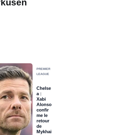
rkusen
PREMIER
LEAGUE
Chelse
a :
Xabi
Alonso
confir
me le
retour
de
Mykhai