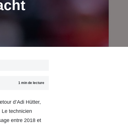
acht
1 min de lecture
etour d’Adi Hütter,
. Le technicien
ssage entre 2018 et