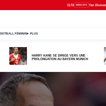
11:51
Yan Diomandé signe au Real Madrid jusq
MERCATO
OOTBALL FÉMININ
PLUS
HARRY KANE SE DIRIGE VERS UNE
PROLONGATION AU BAYERN MUNICH