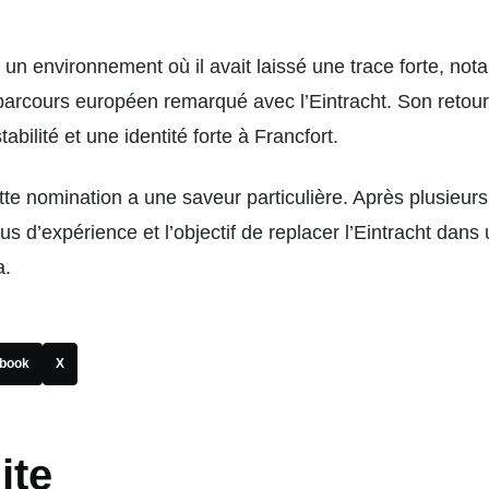
 un environnement où il avait laissé une trace forte, n
on parcours européen remarqué avec l’Eintracht. Son reto
abilité et une identité forte à Francfort.
tte nomination a une saveur particulière. Après plusieurs
lus d’expérience et l’objectif de replacer l’Eintracht da
a.
book
X
ite