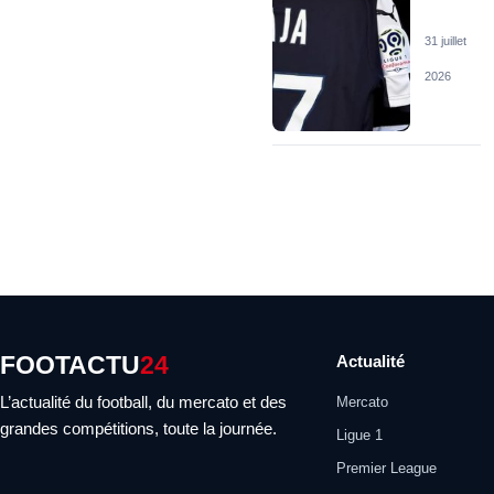
31 juillet
2026
FOOTACTU
24
Actualité
L’actualité du football, du mercato et des
Mercato
grandes compétitions, toute la journée.
Ligue 1
Premier League