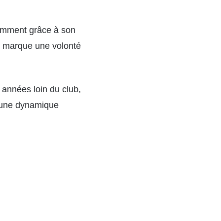
otamment grâce à son
ur marque une volonté
 années loin du club,
ns une dynamique