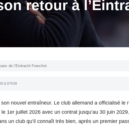
son retour à l’Eintr
e banc de l’Eintracht Francfort.
026 à 07h39
 son nouvel entraîneur. Le club allemand a officialisé le r
 le 1er juillet 2026 avec un contrat jusqu’au 30 juin 2029
ans un club qu’il connaît très bien, après un premier pa